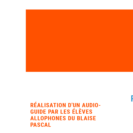
RÉALISATION D'UN AUDIO-
GUIDE PAR LES ÉLÈVES
ALLOPHONES DU BLAISE
PASCAL