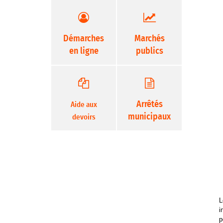
Démarches
Marchés
en ligne
publics
Arrêtés
Aide aux
municipaux
devoirs
L
i
p