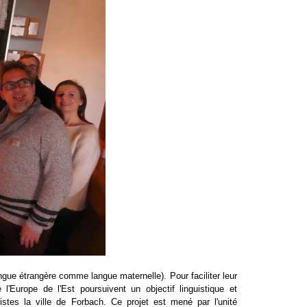
gue étrangère comme langue maternelle). Pour faciliter leur
'Europe de l'Est poursuivent un objectif linguistique et
istes la ville de Forbach. Ce projet est mené par l'unité