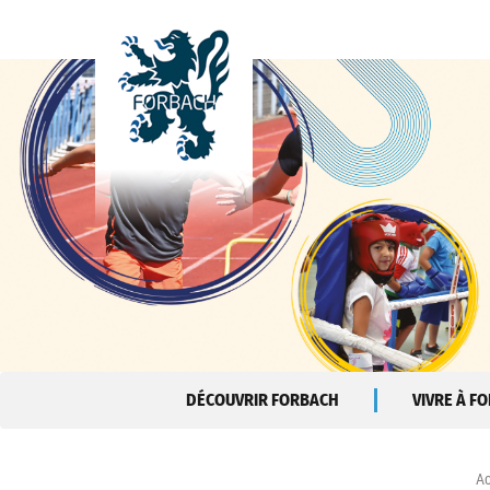
Aller au contenu principal
DÉCOUVRIR FORBACH
VIVRE À F
Ac