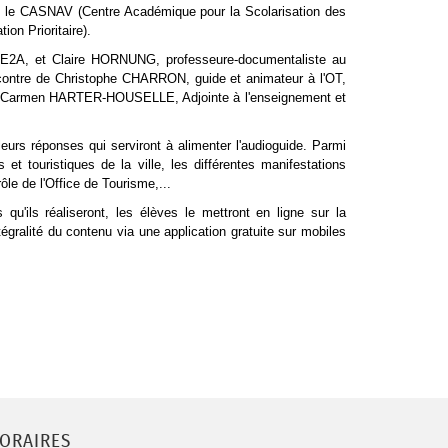
ec le CASNAV (Centre Académique pour la Scolarisation des
on Prioritaire).
PE2A, et Claire HORNUNG, professeure-documentaliste au
contre de Christophe CHARRON, guide et animateur à l'OT,
 de Carmen HARTER-HOUSELLE, Adjointe à l'enseignement et
 leurs réponses qui serviront à alimenter l'audioguide. Parmi
t touristiques de la ville, les différentes manifestations
ôle de l'Office de Tourisme,...
 qu'ils réaliseront, les élèves le mettront en ligne sur la
ntégralité du contenu via une application gratuite sur mobiles
ORAIRES