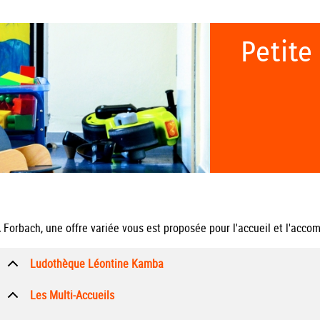
Petite
 Forbach, une offre variée vous est proposée pour l'accueil et l'acc
Ludothèque Léontine Kamba
Les Multi-Accueils