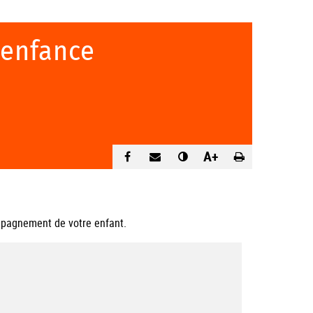
 enfance
A+
ompagnement de votre enfant.