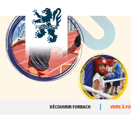
Aller au contenu principal
DÉCOUVRIR FORBACH
VIVRE À F