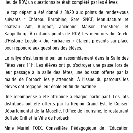
lieu de RDV, un questionnaire était complété par les élèves.
Le top départ a été donné à 8h20 aux points de rendez-vous
suivants : Château Barrabino, Gare SNCF, Manufacture et
château Adt, Burghof, ancienne Maison forestière et
Kappelberg. À certains points de RDV, les membres du Cercle
d’Histoire Locale « Die Furbacher » étaient présents sur place
pour répondre aux questions des élèves.
Le rallye s'est terminé par un rassemblement dans la Salle des
Fêtes vers 11h. Les élèves ont pu s’octroyer une pause lors de
leur passage à la salle des fêtes, une boisson offerte par la
mairie de Forbach les y attendait. À l’issue du parcours les
élèves ont regagné leur école en fin de matinée.
Une récompense a été attribuée à chaque participant. Les lots
distribués ont été offerts par la Région Grand Est, le Conseil
Départemental de la Moselle, l’Office de Tourisme, le restaurant
Buffalo Grill et la Ville de Forbach.
Mme Muriel FOIX, Conseillère Pédagogique de l’Education