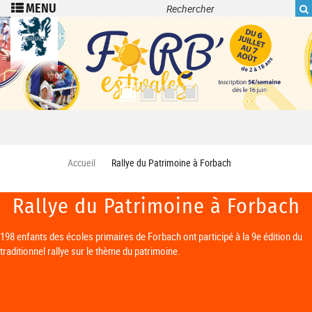
Recherche
Aller au contenu principal
Accueil
Rallye du Patrimoine à Forbach
Rallye du Patrimoine à Forbach
198 enfants des écoles primaires de Forbach ont participé à la 9e édition du
traditionnel rallye sur le thème du patrimoine.