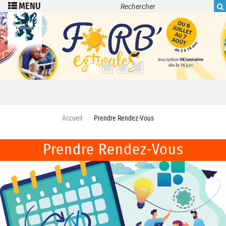
Recherche
Aller au contenu principal
Accueil
Prendre Rendez-Vous
Prendre Rendez-Vous