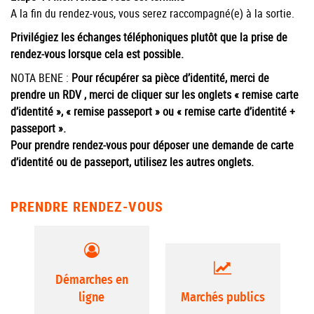
A la fin du rendez-vous, vous serez raccompagné(e) à la sortie.
Privilégiez les échanges téléphoniques plutôt que la prise de
rendez-vous lorsque cela est possible.
NOTA BENE :
Pour récupérer sa pièce d’identité, merci de
prendre un RDV
, merci de cliquer sur les onglets « remise carte
d’identité », « remise passeport » ou « remise carte d’identité +
passeport ».
​Pour prendre rendez-vous pour déposer une demande de carte
d’identité ou de passeport, utilisez les autres onglets.
PRENDRE RENDEZ-VOUS
Démarches en
ligne
Marchés publics