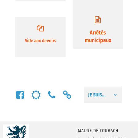
Arrêtés
municipaux
Aide aux devoirs
FACEBOOK
MÉTÉO
NUMÉROS
LIENS
UTILES
UTILES
MAIRIE DE FORBACH