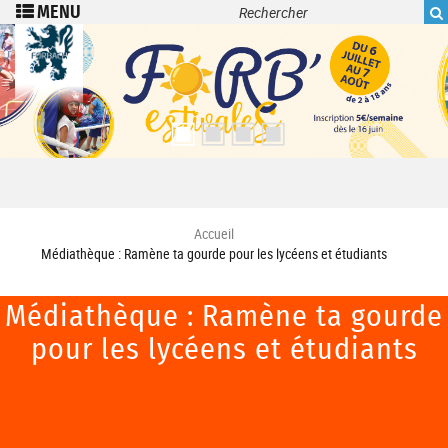
Recherche
Aller au contenu principal
Accueil
Médiathèque : Ramène ta gourde pour les lycéens et étudiants
Médiathèque : Ramène ta gourde
pour les lycéens et étudiants