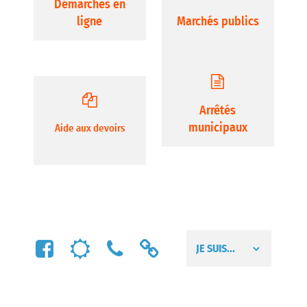
Démarches en
ligne
Marchés publics
Arrêtés
municipaux
Aide aux devoirs
FACEBOOK
MÉTÉO
NUMÉROS
LIENS
UTILES
UTILES