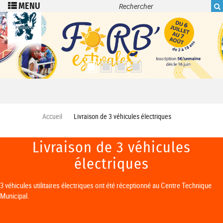
Recherche
Aller au contenu principal
Accueil
Livraison de 3 véhicules électriques
Livraison de 3 véhicules
électriques
3 véhicules utilitaires électriques ont été réceptionné au Centre Technique
Municipal.