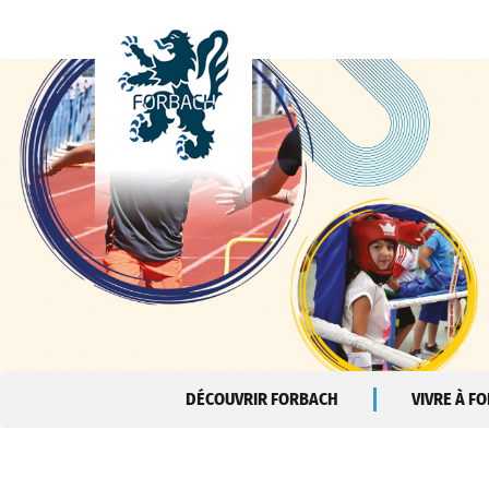
Aller au contenu principal
DÉCOUVRIR FORBACH
VIVRE À F