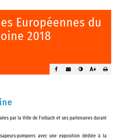
ées Européennes du
oine 2018
A+
ine
es par la Ville de Forbach et ses partenaires durant
sapeurs-pompiers avec une exposition dédiée à la