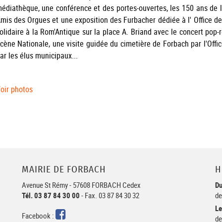
édiathèque, une conférence et des portes-ouvertes, les 150 ans de l'
mis des Orgues et une exposition des Furbacher dédiée à l' Office de
olidaire à la Rom'Antique sur la place A. Briand avec le concert pop
cène Nationale, une visite guidée du cimetière de Forbach par l'Offic
ar les élus municipaux...
oir photos
MAIRIE DE FORBACH
H
Avenue St Rémy - 57608 FORBACH Cedex
Du
Tél. 03 87 84 30 00
- Fax. 03 87 84 30 32
de
Le
Facebook
Facebook :
de