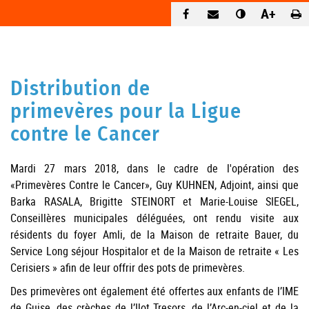
A+
Distribution de
primevères pour la Ligue
contre le Cancer
Mardi 27 mars 2018, dans le cadre de l'opération des
«Primevères Contre le Cancer», Guy KUHNEN, Adjoint, ainsi que
Barka RASALA, Brigitte STEINORT et Marie-Louise SIEGEL,
Conseillères municipales déléguées, ont rendu visite aux
résidents du foyer Amli, de la Maison de retraite Bauer, du
Service Long séjour Hospitalor et de la Maison de retraite « Les
Cerisiers » afin de leur offrir des pots de primevères.
Des primevères ont également été offertes aux enfants de l’IME
de Guise, des crèches de l’Ilot Tresors, de l’Arc-en-ciel et de la