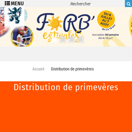
Recherche
Aller au contenu principal
Accueil
Distribution de primevères
Distribution de primevères