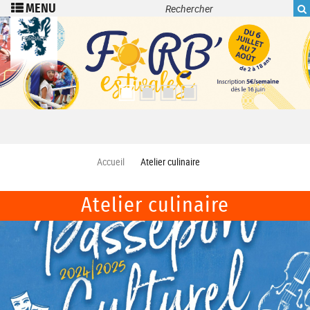
Recherche
Aller au contenu principal
Accueil
Atelier culinaire
Atelier culinaire