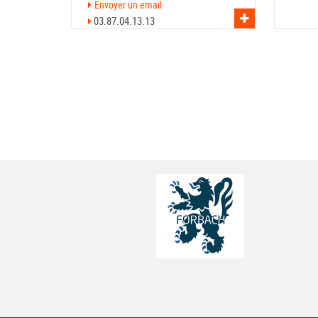
Envoyer un email
03.87.04.13.13
Voir l'asso