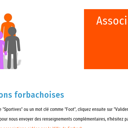
Associ
ions forbachoises
"Sportives" ou un mot clé comme "Foot", cliquez ensuite sur "Valider
 pour nous envoyer des renseignements complémentaires, n'hésitez 