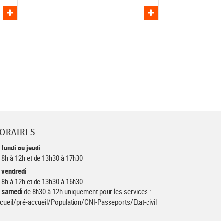
Voir l'asso
Voir l'asso
ORAIRES
 lundi au jeudi
 8h à 12h et de 13h30 à 17h30
 vendredi
 8h à 12h et de 13h30 à 16h30
 samedi
de 8h30 à 12h uniquement pour les services :
cueil/pré-accueil/Population/CNI-Passeports/Etat-civil