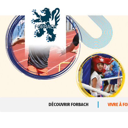
Aller au contenu principal
DÉCOUVRIR FORBACH
VIVRE À F