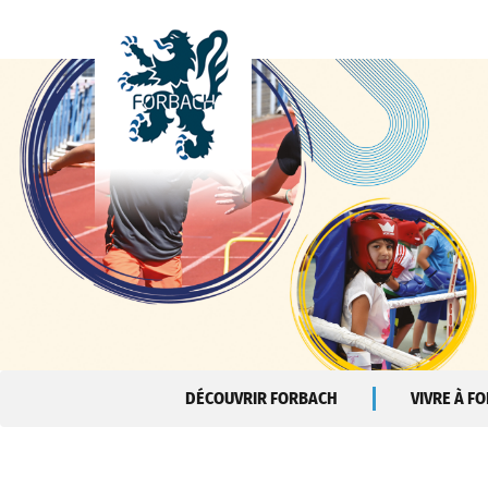
Aller au contenu principal
DÉCOUVRIR FORBACH
VIVRE À F