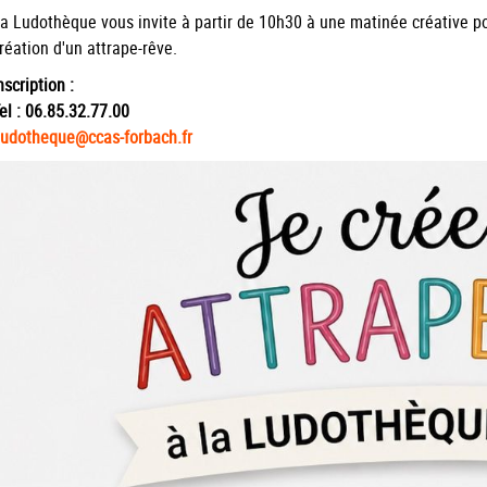
a Ludothèque vous invite à partir de 10h30 à une matinée créative po
réation d'un attrape-rêve.
nscription :
el : 06.85.32.77.00
ludotheque@ccas-forbach.fr