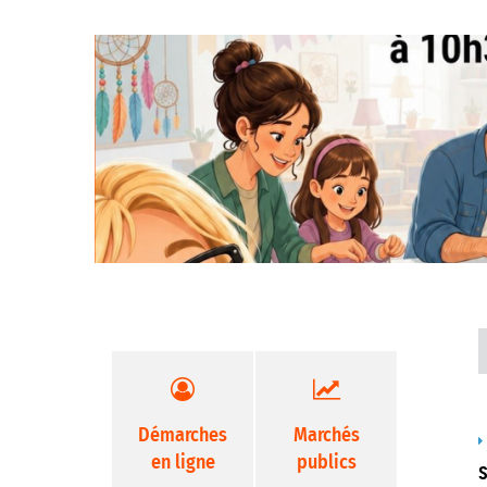
Démarches
Marchés
en ligne
publics
S