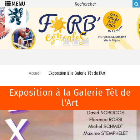
Recherche
Aller au contenu principal
Accueil
Exposition à la Galerie Têt de l'Art
Exposition à la Galerie Têt de
l'Art