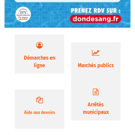
Démarches en
ligne
Marchés publics
Arrêtés
municipaux
Aide aux devoirs