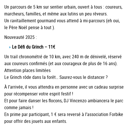
Un parcours de 5 km sur sentier urbain, ouvert à tous : coureurs,
marcheurs, familles, et même aux lutins un peu rêveurs.
Un ravitaillement gourmand vous attend à mi-parcours (eh oui,
le Père Noël pense à tout ).
Nouveauté 2025 :
Le Défi du Grinch – 11€
Un trail chronométré de 10 km, avec 240 m de dénivelé, réservé
aux coureurs confirmés (et aux courageux de plus de 16 ans).
Attention places limitées
Le Grinch rôde dans la forêt… Saurez-vous le distancer ?
À l’arrivée, il vous attendra en personne avec un cadeau surprise
pour récompenser votre esprit festif !
Et pour faire danser les flocons, DJ Vincenzo ambiancera le parc
comme jamais !
En prime par participant, 1 € sera reversé à l’association Forbike
pour offrir des jouets aux enfants.