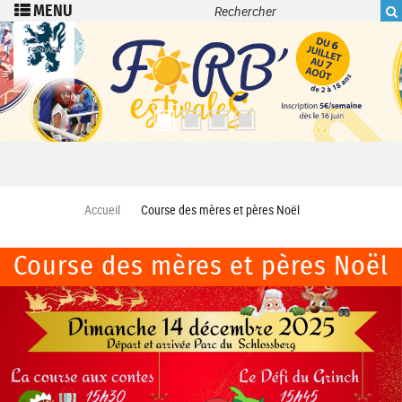
Recherche
Aller au contenu principal
Accueil
Course des mères et pères Noël
Course des mères et pères Noël