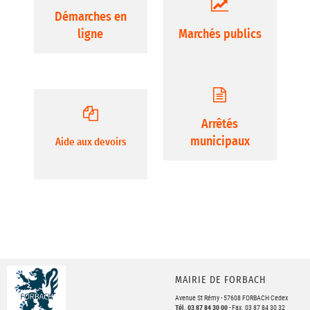
Démarches en
ligne
Marchés publics
Arrêtés
municipaux
Aide aux devoirs
MAIRIE DE FORBACH
Avenue St Rémy - 57608 FORBACH Cedex
Tél. 03 87 84 30 00
- Fax. 03 87 84 30 32