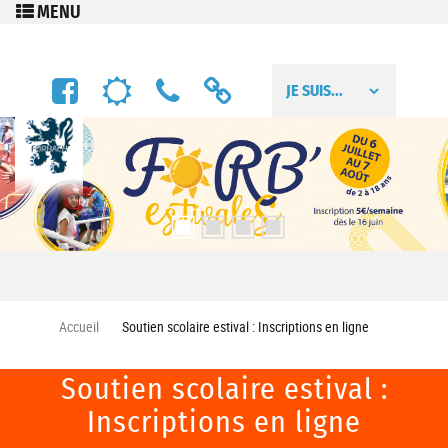
Aller au contenu principal
FACEBOOK
MÉTÉO
NUMÉROS
LIENS
UTILES
UTILES
Accueil
Soutien scolaire estival : Inscriptions en ligne
Soutien scolaire estival :
Inscriptions en ligne